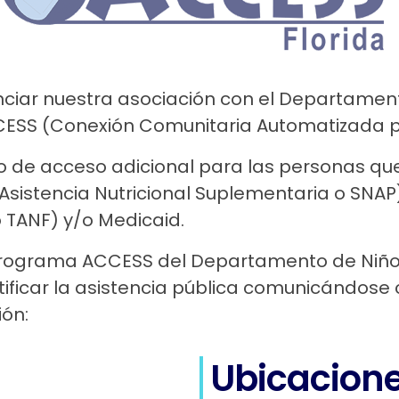
iar nuestra asociación con el Departamento
ESS (Conexión Comunitaria Automatizada pa
o de acceso adicional para las personas qu
sistencia Nutricional Suplementaria o SNAP),
 TANF) y/o Medicaid.
programa ACCESS del Departamento de Niños 
rtificar la asistencia pública comunicándos
ón:
Ubicacion