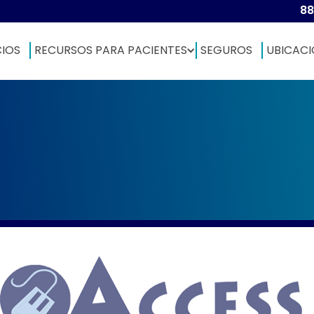
88
CIOS
RECURSOS PARA PACIENTES
SEGUROS
UBICACI