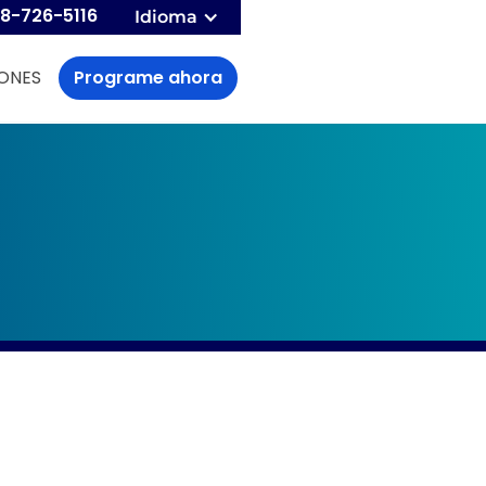
8-726-5116
Idioma
ONES
Programe ahora