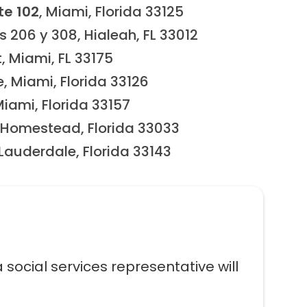
te 102
, Miami, Florida 33125
s 206 y 308, Hialeah, FL 33012
, Miami, FL 33175
, Miami, Florida 33126
iami, Florida 33157
 Homestead, Florida 33033
 Lauderdale, Florida 33143
ocial services representative will 