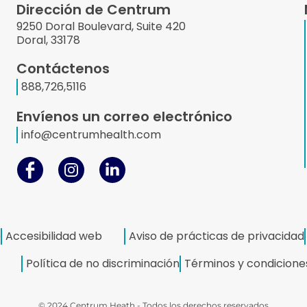
Dirección de Centrum
9250 Doral Boulevard, Suite 420
Doral, 33178
Contáctenos
888,726,5116
Envíenos un correo electrónico
info@centrumhealth.com
e
Accesibilidad web
Aviso de prácticas de privacidad
Política de no discriminación
Términos y condicione
© 2024 Centrum Heath - Todos los derechos reservados