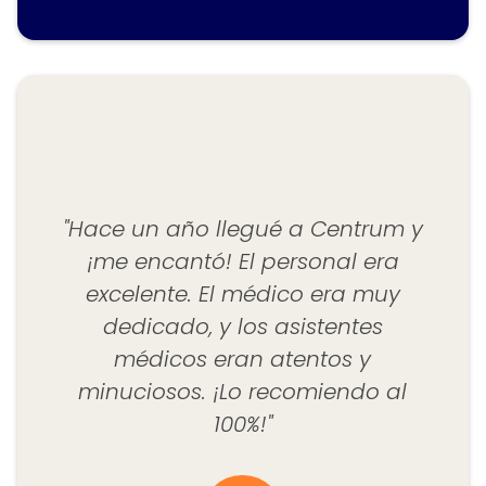
"Hace un año llegué a Centrum y
¡me encantó! El personal era
"¡
excelente. El médico era muy
dedicado, y los asistentes
médicos eran atentos y
minuciosos. ¡Lo recomiendo al
l
100%!"