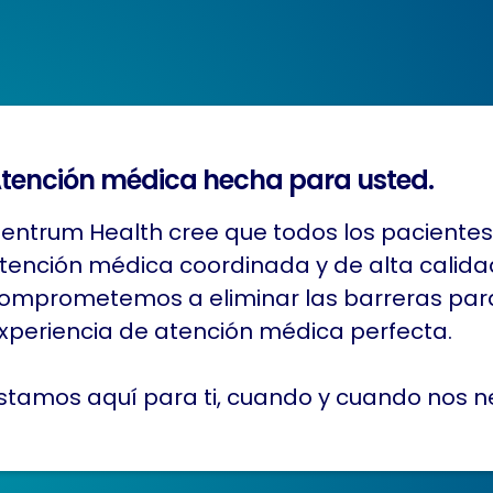
tención médica hecha para usted.
entrum Health cree que todos los paciente
tención médica coordinada y de alta calidad
omprometemos a eliminar las barreras para
xperiencia de atención médica perfecta.
stamos aquí para ti, cuando y cuando nos ne