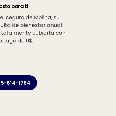
osto para ti
el seguro de Molina, su
ulta de bienestar anual
 totalmente cubierta con
opago de 0$.
5-614-1764