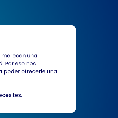
s merecen una
. Por eso nos
 poder ofrecerle una
cesites.