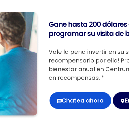
Gane hasta 200 dólares
programar su visita de b
Vale la pena invertir en su s
recompensarlo por ello! Pr
bienestar anual en Centru
en recompensas. *
Chatea ahora
E