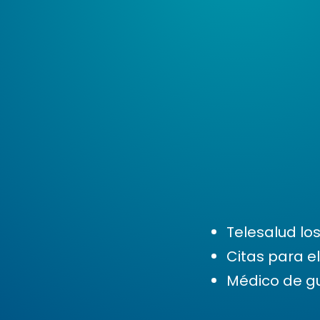
Telesalud lo
Citas para e
Médico de gu