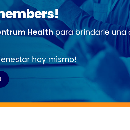
members!
ntrum Health
para brindarle una 
bienestar hoy mismo!
4