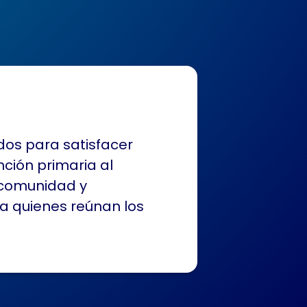
dos para satisfacer
ción primaria al
a comunidad y
a quienes reúnan los