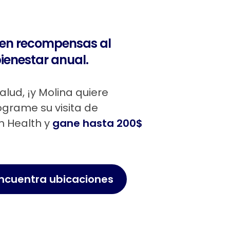
 en recompensas al
ienestar anual.
alud, ¡y Molina quiere
ograme su visita de
m Health y
gane hasta 200$
ncuentra ubicaciones