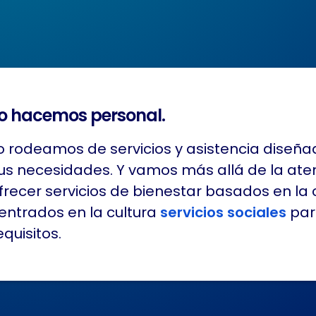
o hacemos personal.
o rodeamos de servicios y asistencia diseña
us necesidades. Y vamos más allá de la aten
frecer servicios de bienestar basados en l
entrados en la cultura
servicios sociales
par
equisitos.