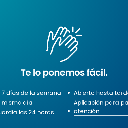
Te lo ponemos fácil.
s 7 días de la semana
Abierto hasta tard
l mismo día
Aplicación para pa
atención
ardia las 24 horas