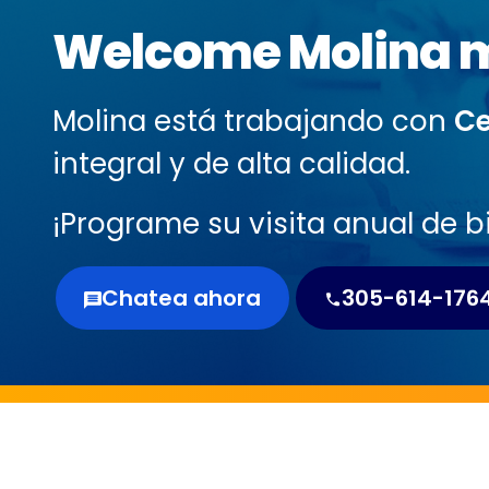
Welcome Molina 
Molina está trabajando con
Ce
integral y de alta calidad.
¡Programe su visita anual de 
Chatea ahora
305-614-176